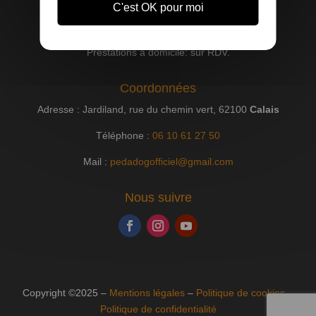
C'est OK pour moi
Horaires
Du Lundi au Samedi de 09h00 à 19h00.
Prestations à domicile: sur RDV.
Coordonnées
Adresse : Jardiland, rue du chemin vert, 62100
Calais
Téléphone :
06 10 61 27 50
Mail :
pedadogofficiel@gmail.com
Nous suivre
Copyright ©2025 –
Mentions légales
–
Politique de cookies
–
Politique de confidentialité